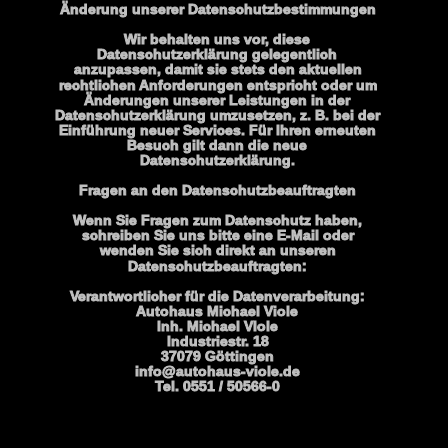
Änderung unserer Datenschutzbestimmungen
Wir behalten uns vor, diese 
Datenschutzerklärung gelegentlich 
anzupassen, damit sie stets den aktuellen 
rechtlichen Anforderungen entspricht oder um 
Änderungen unserer Leistungen in der 
Datenschutzerklärung umzusetzen, z. B. bei der 
Einführung neuer Services. Für Ihren erneuten 
Besuch gilt dann die neue 
Datenschutzerklärung.
Fragen an den Datenschutzbeauftragten
Wenn Sie Fragen zum Datenschutz haben, 
schreiben Sie uns bitte eine E-Mail oder 
wenden Sie sich direkt an unseren 
Datenschutzbeauftragten:
Verantwortlicher für die Datenverarbeitung:
Autohaus Michael Viole
Inh. Michael VIole
Industriestr. 18
37079 Göttingen
info@autohaus-viole.de
Tel. 0551 / 50566-0