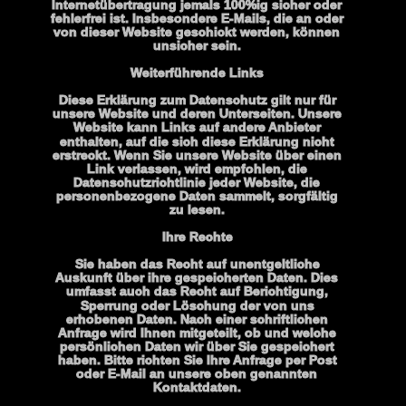
Internetübertragung jemals 100%ig sicher oder 
fehlerfrei ist. Insbesondere E-Mails, die an oder 
von dieser Website geschickt werden, können 
unsicher sein.
Weiterführende Links
Diese Erklärung zum Datenschutz gilt nur für 
unsere Website und deren Unterseiten. Unsere 
Website kann Links auf andere Anbieter 
enthalten, auf die sich diese Erklärung nicht 
erstreckt. Wenn Sie unsere Website über einen 
Link verlassen, wird empfohlen, die 
Datenschutzrichtlinie jeder Website, die 
personenbezogene Daten sammelt, sorgfältig 
zu lesen.
Ihre Rechte
Sie haben das Recht auf unentgeltliche 
Auskunft über ihre gespeicherten Daten. Dies 
umfasst auch das Recht auf Berichtigung, 
Sperrung oder Löschung der von uns 
erhobenen Daten. Nach einer schriftlichen 
Anfrage wird Ihnen mitgeteilt, ob und welche 
persönlichen Daten wir über Sie gespeichert 
haben. Bitte richten Sie Ihre Anfrage per Post 
oder E-Mail an unsere oben genannten 
Kontaktdaten.