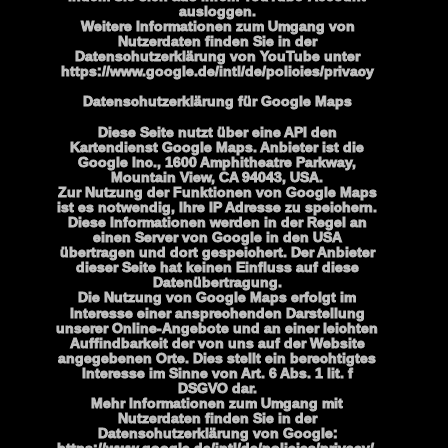
ausloggen.
Weitere Informationen zum Umgang von 
Nutzerdaten finden Sie in der 
Datenschutzerklärung von YouTube unter 
https://www.google.de/intl/de/policies/privacy
Datenschutzerklärung für Google Maps
Diese Seite nutzt über eine API den 
Kartendienst Google Maps. Anbieter ist die 
Google Inc., 1600 Amphitheatre Parkway, 
Mountain View, CA 94043, USA.
Zur Nutzung der Funktionen von Google Maps 
ist es notwendig, Ihre IP Adresse zu speichern. 
Diese Informationen werden in der Regel an 
einen Server von Google in den USA 
übertragen und dort gespeichert. Der Anbieter 
dieser Seite hat keinen Einfluss auf diese 
Datenübertragung.
Die Nutzung von Google Maps erfolgt im 
Interesse einer ansprechenden Darstellung 
unserer Online-Angebote und an einer leichten 
Auffindbarkeit der von uns auf der Website 
angegebenen Orte. Dies stellt ein berechtigtes 
Interesse im Sinne von Art. 6 Abs. 1 lit. f 
DSGVO dar.
Mehr Informationen zum Umgang mit 
Nutzerdaten finden Sie in der 
Datenschutzerklärung von Google: 